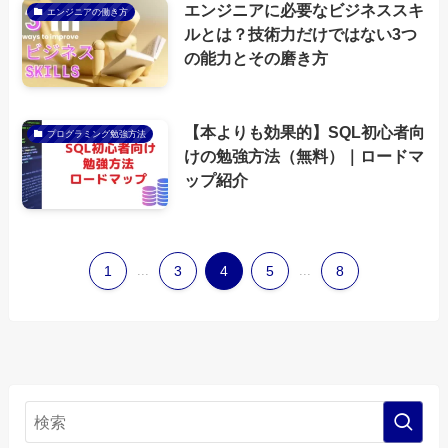
エンジニアに必要なビジネススキ
エンジニアの働き方
ルとは？技術力だけではない3つ
の能力とその磨き方
【本よりも効果的】SQL初心者向
プログラミング勉強方法
けの勉強方法（無料）｜ロードマ
ップ紹介
1
...
3
4
5
...
8