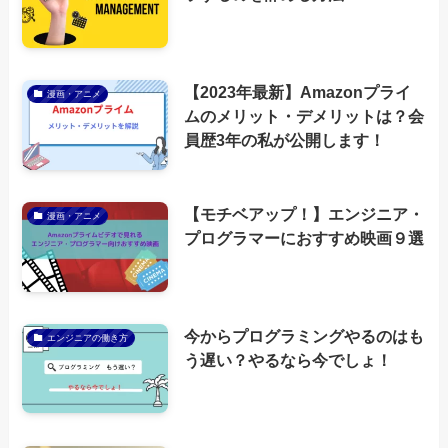
【2023年最新】Amazonプライ
漫画・アニメ
ムのメリット・デメリットは？会
員歴3年の私が公開します！
【モチベアップ！】エンジニア・
漫画・アニメ
プログラマーにおすすめ映画９選
今からプログラミングやるのはも
エンジニアの働き方
う遅い？やるなら今でしょ！