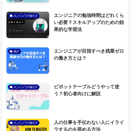
エンジニアの勉強時間はどれくら
エンジニアの働き方
い必要？スキルアップのための効
果的な学習法
エンジニアが目指すべき残業ゼロ
書評
の働き方とは？
ピボットテーブルどうやって使
エンジニアの働き方
う？初心者向けに解説
人の仕事を手伝わない人にイライ
エンジニアの働き方
ラするのを辞める方法