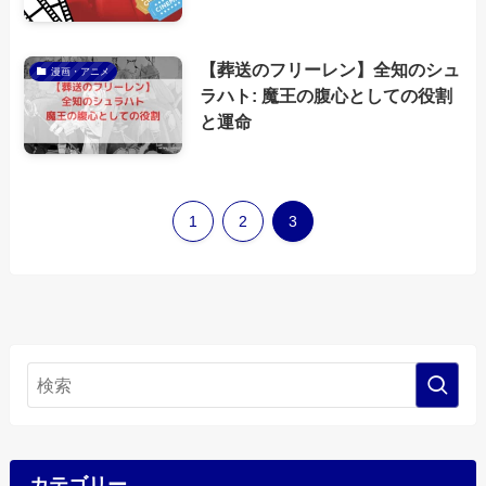
【葬送のフリーレン】全知のシュ
漫画・アニメ
ラハト: 魔王の腹心としての役割
と運命
1
2
3
カテゴリー