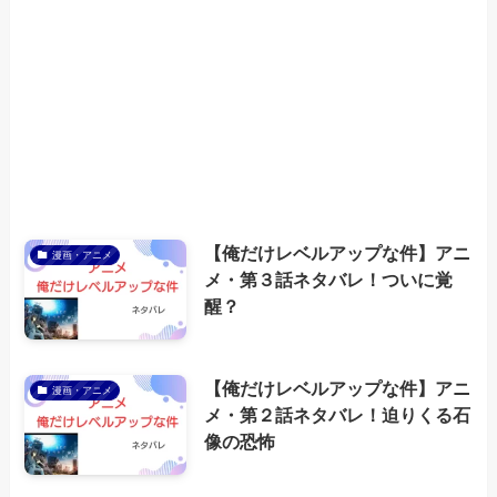
【俺だけレベルアップな件】アニ
漫画・アニメ
メ・第３話ネタバレ！ついに覚
醒？
【俺だけレベルアップな件】アニ
漫画・アニメ
メ・第２話ネタバレ！迫りくる石
像の恐怖