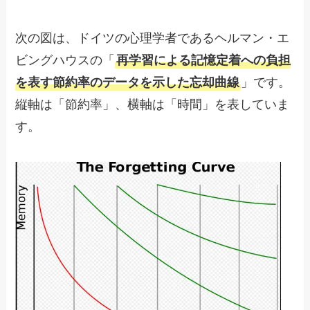
次の図は、ドイツの心理学者であるヘルマン・エ
ビングハウスの「
再学習による記憶定着への負担
を表す節約率のデータを示した忘却曲線
」です。
縦軸は「節約率」、横軸は「時間」を表していま
す。