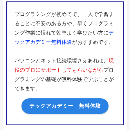
プログラミングが初めてで、一人で学習す
ることに不安のある方や、早くプログラミ
ング作業に慣れて効率よく学びたい方に
テ
ックアカデミー無料体験
がおすすめです。
パソコンとネット接続環境さえあれば、
現
役のプロ
にサポートしてもらいながら
プロ
グラミングの基礎が
無料体験
で学ぶことが
できます。
テックアカデミー 無料体験