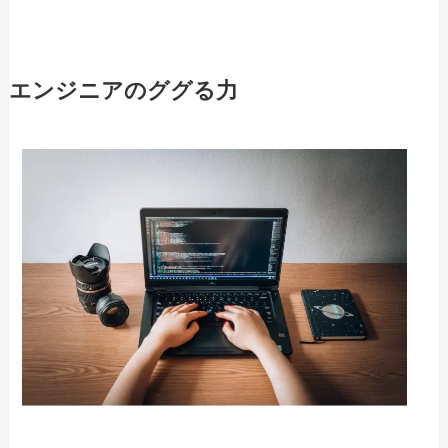
エンジニアのググる力