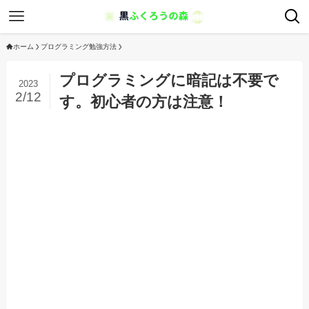
ホーム
プログラミング勉強方法
プログラミングに暗記は不要で
2023
2/12
す。初心者の方は注意！