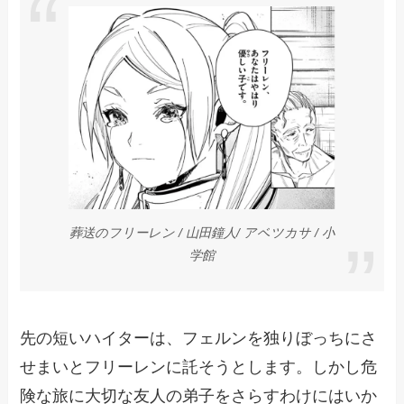
葬送のフリーレン / 山田鐘人/ アベツカサ / 小
学館
先の短いハイターは、フェルンを独りぼっちにさ
せまいとフリーレンに託そうとします。しかし危
険な旅に大切な友人の弟子をさらすわけにはいか