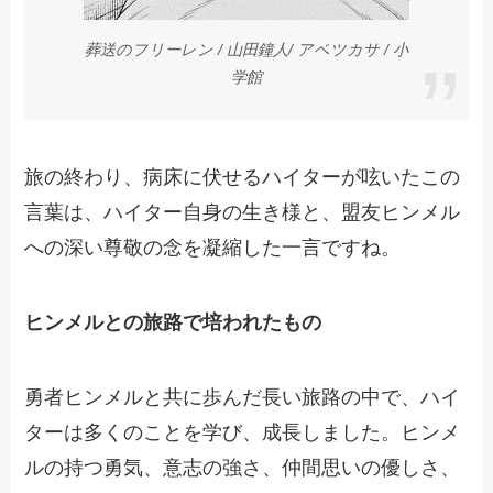
葬送のフリーレン / 山田鐘人/ アベツカサ / 小
学館
旅の終わり、病床に伏せるハイターが呟いたこの
言葉は、ハイター自身の生き様と、盟友ヒンメル
への深い尊敬の念を凝縮した一言ですね。
ヒンメルとの旅路で培われたもの
勇者ヒンメルと共に歩んだ長い旅路の中で、ハイ
ターは多くのことを学び、成長しました。ヒンメ
ルの持つ勇気、意志の強さ、仲間思いの優しさ、