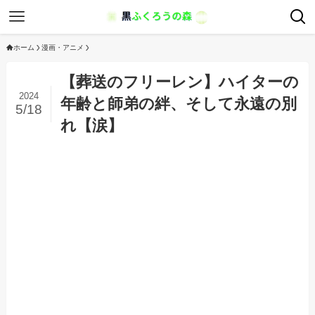
ホーム
漫画・アニメ
【葬送のフリーレン】ハイターの
2024
年齢と師弟の絆、そして永遠の別
5/18
れ【涙】