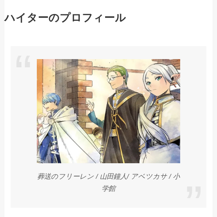
ハイターのプロフィール
葬送のフリーレン / 山田鐘人/ アベツカサ / 小
学館