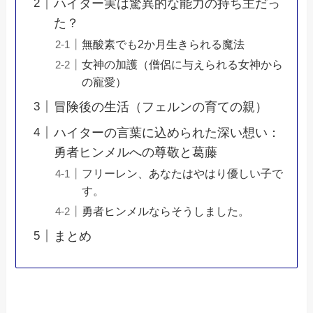
ハイター実は驚異的な能力の持ち主だっ
た？
無酸素でも2か月生きられる魔法
女神の加護（僧侶に与えられる女神から
の寵愛）
冒険後の生活（フェルンの育ての親）
ハイターの言葉に込められた深い想い：
勇者ヒンメルへの尊敬と葛藤
フリーレン、あなたはやはり優しい子で
す。
勇者ヒンメルならそうしました。
まとめ