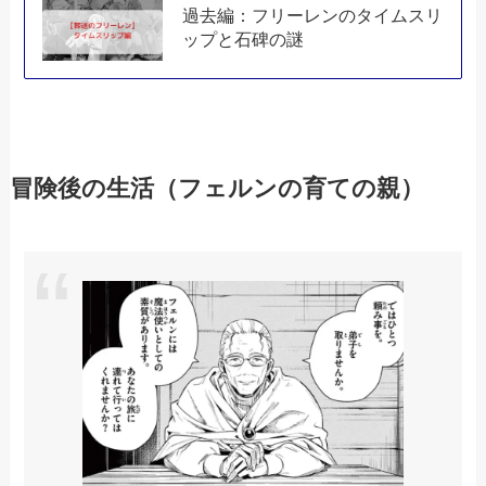
過去編：フリーレンのタイムスリ
ップと石碑の謎
冒険後の生活（フェルンの育ての親）