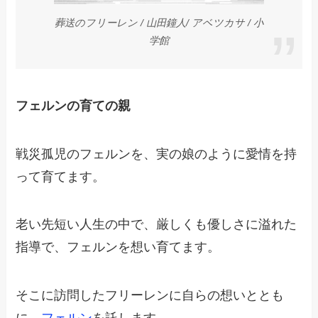
葬送のフリーレン / 山田鐘人/ アベツカサ / 小
学館
フェルンの育ての親
戦災孤児のフェルンを、実の娘のように愛情を持
って育てます。
老い先短い人生の中で、厳しくも優しさに溢れた
指導で、フェルンを想い育てます。
そこに訪問したフリーレンに自らの想いととも